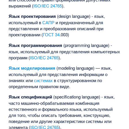
выражений (
ISO/IEC 24765
).
Язык проектирования
(design language) - язык,
используемый в
САПР
и предназначенный для
представления и преобразования описаний при
проектировании (
ГОСТ 34
.003)
Язык программирования
(programming language) -
язык, используемый для представления компьютерных
программ (
ISO/IEC 24765
).
Язык моделирования
(modeling language) — язык,
используемый для представления информации о
знаниях или
системах
в структурированном по
определенным правилом виде.
Язык спецификаций
(specificationg language) - язык,
часто машинно-обрабатываемая комбинация
естественного и формального языка, используемый
для того, чтобы описать требования, конструкцию,
поведение или другие характеристики системы или
элемента (
ISO/IEC 24765
).