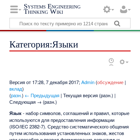
Systems Engineering
Thinking Wiki
Категория:Языки
Версия от 17:28, 7 декабря 2017;
Admin
(
обсуждение
|
вклад
)
(
разн.
)
← Предыдущая
| Текущая версия (разн.) |
Следующая → (разн.)
Язык
- набор символов, соглашений и правил, которые
используются для предоставления информации
(ISO/IEC 2382-7). Средство систематического общения
путем использования установленных знаков, жестов
или способов и правил формирования допустимых