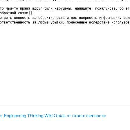
s Engineering Thinking Wiki:Отказ от ответственности
.