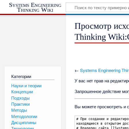
Systems Engineering
Thinking Wiki
Просмотр исхо
Thinking Wiki
←
Systems Engineering Thi
Категории
У вас нет прав на редакти
Науки и теории
Запрошенное действие могу
Концепции
Подходы
Практики
Вы можете просмотреть и 
Методы
Методологии
Дисциплины
Технологии