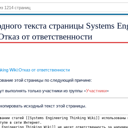
дного текста страницы Systems Eng
:Отказ от ответственности
nking Wiki:Отказ от ответственности
рование этой страницы по следующей причине:
т выполнять только участники из группы «
Участники
»
скопировать исходный текст этой страницы.