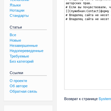
Языки
Нотации
Стандарты
Статьи
Все
Новые
Незавершенные
Недопереведенные
Требуемые
Без категорий
Ссылки
О проектe
Об авторе
Обратная связь
Возврат к странице
System